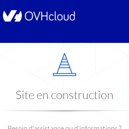
Site en construction
Besoin d'assistance ou d'informations ?